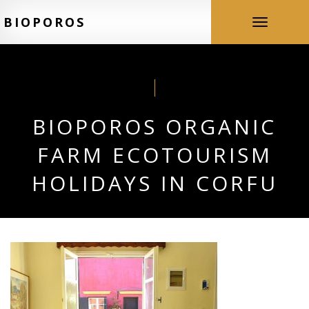
BIOPOROS
Toggle
navigation
BIOPOROS ORGANIC
FARM ECOTOURISM
HOLIDAYS IN CORFU