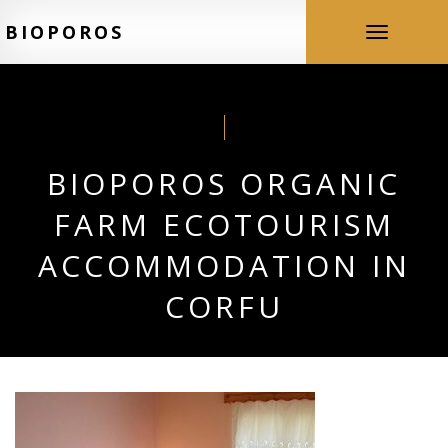
BIOPOROS
Toggle
navigation
BIOPOROS ORGANIC
FARM ECOTOURISM
ACCOMMODATION IN
CORFU