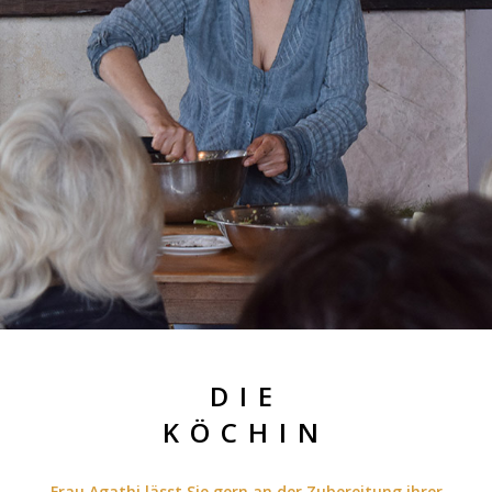
DIE
KÖCHIN
Frau Agathi lässt Sie gern an der Zubereitung ihrer