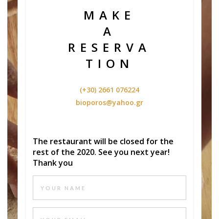
MAKE
A
RESERVA
TION
(+30) 2661 076224
bioporos@yahoo.gr
The restaurant will be closed for the
rest of the 2020. See you next year!
Thank you