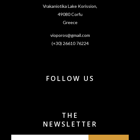
Vrakaniotika Lake Korission,
49080 Corfu
Greece
vioporos@gmail.com
(+30) 26610 76224
FOLLOW US
THE
NEWSLETTER