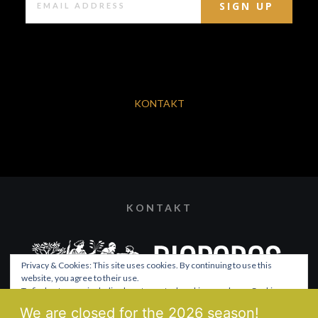
KONTAKT
KONTAKT
Privacy & Cookies: This site uses cookies. By continuing to use this
website, you agree to their use.
To find out more, including how to control cookies, see here:
Cookie-
Richtlinie
We are closed for the 2026 season!