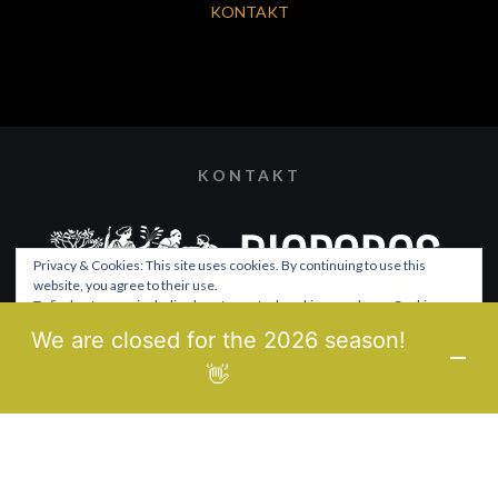
KONTAKT
KONTAKT
Privacy & Cookies: This site uses cookies. By continuing to use this
website, you agree to their use.
To find out more, including how to control cookies, see here:
Cookie-
Richtlinie
We are closed for the 2026 season!
© 2021 BIOPOROS
👋