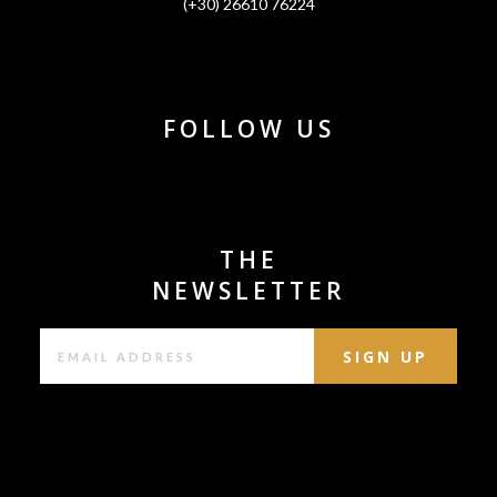
(+30) 26610 76224
FOLLOW US
THE
NEWSLETTER