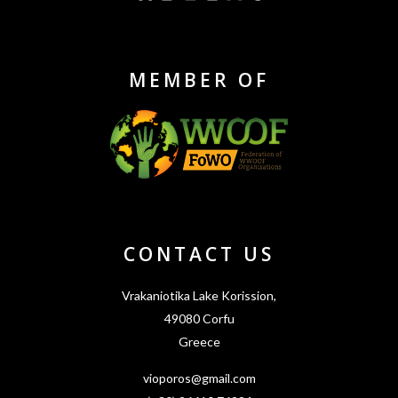
MEMBER OF
CONTACT US
Vrakaniotika Lake Korission,
49080 Corfu
Greece
vioporos@gmail.com